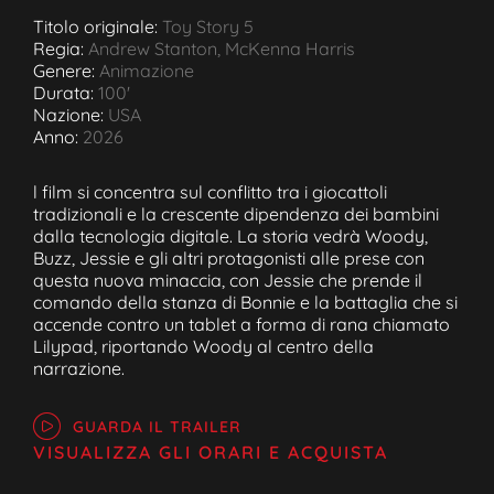
Titolo originale:
Toy Story 5
Regia:
Andrew Stanton, McKenna Harris
Genere:
Animazione
Durata:
100'
Nazione:
USA
Anno:
2026
l film si concentra sul conflitto tra i giocattoli
tradizionali e la crescente dipendenza dei bambini
dalla tecnologia digitale. La storia vedrà Woody,
Buzz, Jessie e gli altri protagonisti alle prese con
questa nuova minaccia, con Jessie che prende il
comando della stanza di Bonnie e la battaglia che si
accende contro un tablet a forma di rana chiamato
Lilypad, riportando Woody al centro della
narrazione.
GUARDA IL TRAILER
VISUALIZZA GLI ORARI E ACQUISTA