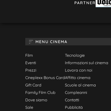
PARTNER
MENU CINEMA
Film
Tecnologie
Eventi
Informazioni sul cinema
Prezzi
Lavora con noi
Cineplexx Bonus Card
Affitto cinema
Gift Card
Scuole al cinema
Family Film Club
Compleanni
Dove siamo
Contatti
Sale
Pubblicità