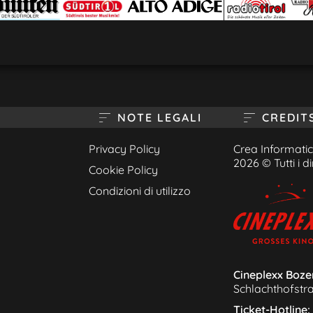
NOTE LEGALI
CREDIT
Privacy Policy
Crea Informatica 
2026 © Tutti i dir
Cookie Policy
Condizioni di utilizzo
Cineplexx Boz
Schlachthofstr
Ticket-Hotline: