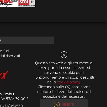
S
S.r.l.
itti riservati.
Questo sito web o gli strumenti di
terze parti da esso utilizzati si
servono di cookie per il
funzionamento e gli scopi descritti
nella
cookie policy
.
Cliccando sulla (X) sarà come
rifiutare l'utilizzo dei cookie, ad
en GmbH
eccezione dei necessari.
aße 53/A 39100 Bozen (BZ)
RIFIUTO
0471/054550