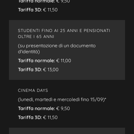
Tariffa normale:
€ 9,50
Tariffa 3D:
€ 11,50
STUDENTI FINO AI 25 ANNI E PENSIONATI
OLTRE I 65 ANNI
(su presentazione di un documento
d'identità)
Tariffa normale:
€ 11,00
Tariffa 3D:
€ 13,00
CINEMA DAYS
(lunedì, martedì e mercoledì fino 15/09)*
Tariffa normale:
€ 9,50
Tariffa 3D:
€ 11,50