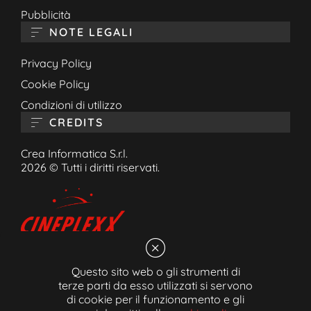
Pubblicità
NOTE LEGALI
Privacy Policy
Cookie Policy
Condizioni di utilizzo
CREDITS
Crea Informatica S.r.l.
2026 © Tutti i diritti riservati.
Questo sito web o gli strumenti di
Cineplexx Bozen GmbH
terze parti da esso utilizzati si servono
Schlachthofstraße 53/A 39100 Bozen (BZ)
di cookie per il funzionamento e gli