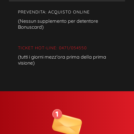
PREVENDITA: ACQUISTO ONLINE
(Nessun supplemento per detentore
Bonuscard)
TICKET HOT-LINE: 0471/054550
(tutti i giorni mezz'ora prima della prima
visione)