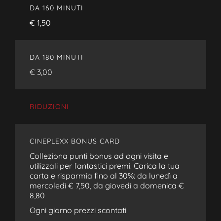
DA 160 MINUTI
€ 1,50
DA 180 MINUTI
€ 3,00
RIDUZIONI
CINEPLEXX BONUS CARD
Colleziona punti bonus ad ogni visita e
utilizzali per fantastici premi. Carica la tua
carta e risparmia fino al 30%: da lunedì a
mercoledì € 7,50, da giovedì a domenica €
8,80
Ogni giorno prezzi scontati