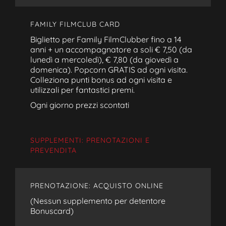
FAMILY FILMCLUB CARD
Biglietto per Family FilmClubber fino a 14
anni + un accompagnatore a soli € 7,50 (da
lunedì a mercoledì), € 7,80 (da giovedì a
domenica). Popcorn GRATIS ad ogni visita.
Colleziona punti bonus ad ogni visita e
utilizzali per fantastici premi.
Ogni giorno prezzi scontati
SUPPLEMENTI: PRENOTAZIONI E
PREVENDITA
PRENOTAZIONE: ACQUISTO ONLINE
(Nessun supplemento per detentore
Bonuscard)