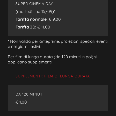
SUPER CINEMA DAY
(martedì fino 15/09)*
Tariffa normale:
€ 9,00
Tariffa 3D:
€ 11,00
* Non valida per anteprime, proiezioni speciali, eventi
e nei giorni festivi.
Per film di lunga durata (da 120 minuti in poi) si
applicano supplementi.
SUPPLEMENTI: FILM DI LUNGA DURATA
DA 120 MINUTI
€ 1,00